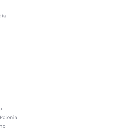
dia
e
a
 Polonia
ino