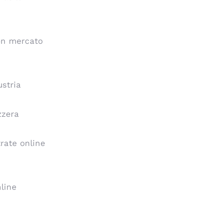
on mercato
ustria
zzera
trate online
line