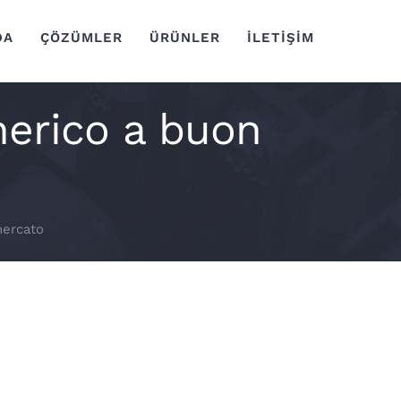
DA
ÇÖZÜMLER
ÜRÜNLER
İLETİŞİM
nerico a buon
mercato