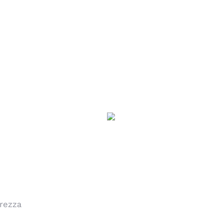
 Viagra Soft 5
 buon mercato
urezza