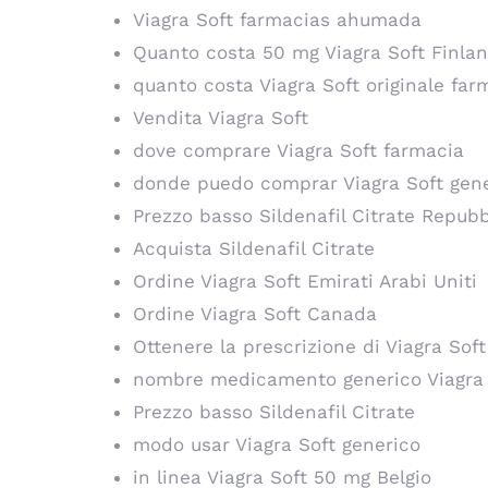
Viagra Soft farmacias ahumada
Quanto costa 50 mg Viagra Soft Finlan
quanto costa Viagra Soft originale far
Vendita Viagra Soft
dove comprare Viagra Soft farmacia
donde puedo comprar Viagra Soft gen
Prezzo basso Sildenafil Citrate Repub
Acquista Sildenafil Citrate
Ordine Viagra Soft Emirati Arabi Uniti
Ordine Viagra Soft Canada
Ottenere la prescrizione di Viagra Soft
nombre medicamento generico Viagra 
Prezzo basso Sildenafil Citrate
modo usar Viagra Soft generico
in linea Viagra Soft 50 mg Belgio