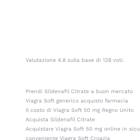
Acquistare
generico a
Valutazione
4.8
sulla base di
128
voti.
Prendi Sildenafil Citrate a buon mercato
Viagra Soft generico acquisto farmacia
Il costo di Viagra Soft 50 mg Regno Unito
Acquista Sildenafil Citrate
Acquistare Viagra Soft 50 mg online in sic
conveniente Viagra Soft Croazia