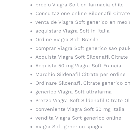
precio Viagra Soft en farmacia chile
Consultazione online Sildenafil Citrate
venta de Viagra Soft generico en mexi
acquistare Viagra Soft in italia
Ordine Viagra Soft Brasile
comprar Viagra Soft generico sao paul
Acquista Viagra Soft Sildenafil Citrate
Acquista 50 mg Viagra Soft Francia
Marchio Sildenafil Citrate per ordine
Ordinare Sildenafil Citrate generico on
generico Viagra Soft ultrafarma
Prezzo Viagra Soft Sildenafil Citrate O
conveniente Viagra Soft 50 mg Italia
vendita Viagra Soft generico online
Viagra Soft generico spagna