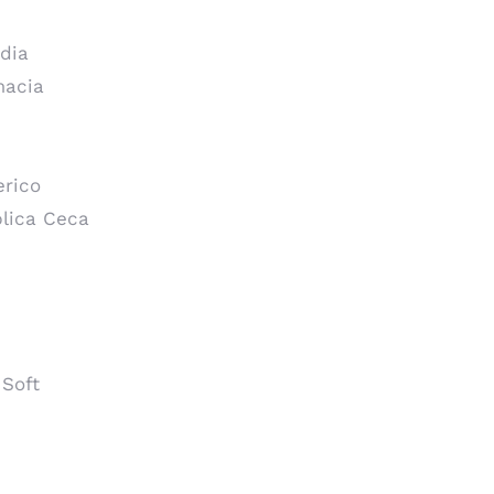
dia
macia
erico
blica Ceca
Soft