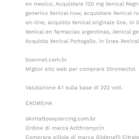
en mexico, Acquistare 120 mg Xenical Regno 
generico Xenical now, acquistare Xenical r
on-line, acquisto Xenical originale line, in
Xenical en farmacias argentinas, Xenical ge
Acquista Xenical Portogallo, in linea Xenic
townnet.com.br
Miglior sito web per comprare Stromectol
Valutazione
4.1
sulla base di
222
voti.
EAOMEmk
skintattooepiercing.com.br
Ordine di marca Azithromycin
Comprare pillole di marca Sildenafil Citrat