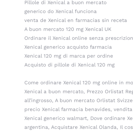
Pillole di Xenical a buon mercato
generico do Xenical funciona
venta de Xenical en farmacias sin receta
A buon mercato 120 mg Xenical UK
Ordinare il Xenical online senza prescrizi
Xenical generico acquisto farmacia
Xenical 120 mg di marca per ordine
Acquisto di pillole di Xenical 120 mg
Come ordinare Xenical 120 mg online in mod
Xenical a buon mercato, Prezzo Orlistat Reg
all’ingrosso, A buon mercato Orlistat Svizze
precio Xenical farmacia benavides, vendita 
Xenical generico walmart, Dove ordinare Xe
argentina, Acquistare Xenical Olanda, Il c