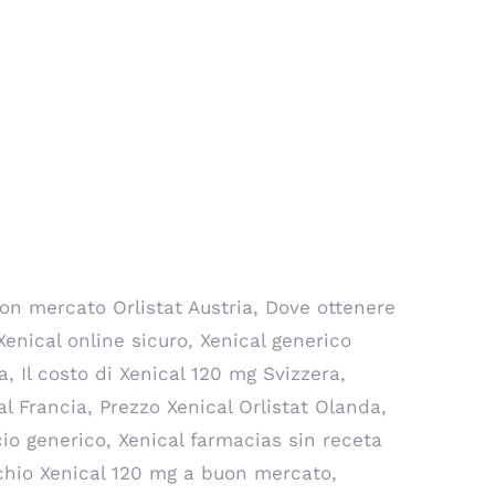
on mercato Orlistat Austria, Dove ottenere
enical online sicuro, Xenical generico
a, Il costo di Xenical 120 mg Svizzera,
l Francia, Prezzo Xenical Orlistat Olanda,
io generico, Xenical farmacias sin receta
rchio Xenical 120 mg a buon mercato,