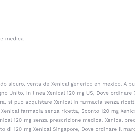
one medica
o sicuro, venta de Xenical generico en mexico, A bu
no Unito, in linea Xenical 120 mg US, Dove ordinare X
ra, si puo acquistare Xenical in farmacia senza ricett
Xenical farmacia senza ricetta, Sconto 120 mg Xenica
nical 120 mg senza prescrizione medica, Xenical prec
osto di 120 mg Xenical Singapore, Dove ordinare il ma