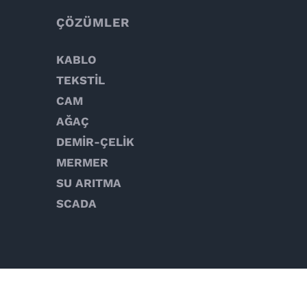
ÇÖZÜMLER
KABLO
TEKSTİL
CAM
AĞAÇ
DEMİR-ÇELİK
MERMER
SU ARITMA
SCADA