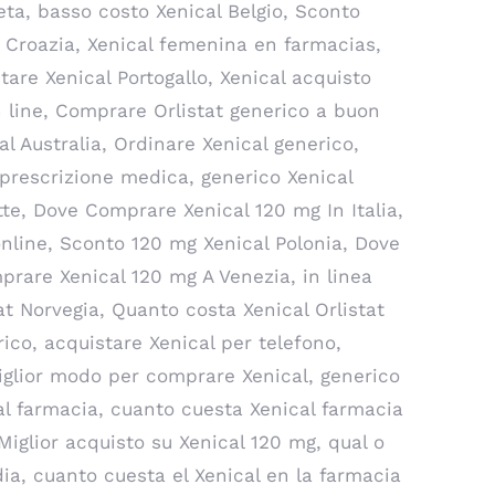
ceta, basso costo Xenical Belgio, Sconto
 Croazia, Xenical femenina en farmacias,
tare Xenical Portogallo, Xenical acquisto
n line, Comprare Orlistat generico a buon
l Australia, Ordinare Xenical generico,
a prescrizione medica, generico Xenical
tte, Dove Comprare Xenical 120 mg In Italia,
 online, Sconto 120 mg Xenical Polonia, Dove
mprare Xenical 120 mg A Venezia, in linea
at Norvegia, Quanto costa Xenical Orlistat
ico, acquistare Xenical per telefono,
iglior modo per comprare Xenical, generico
al farmacia, cuanto cuesta Xenical farmacia
 Miglior acquisto su Xenical 120 mg, qual o
a, cuanto cuesta el Xenical en la farmacia