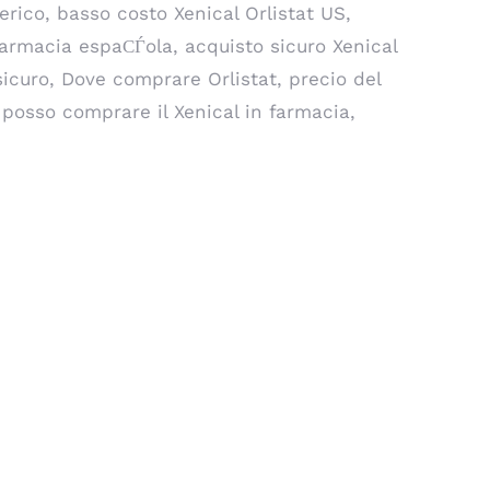
rico, basso costo Xenical Orlistat US,
farmacia espaСЃola, acquisto sicuro Xenical
 sicuro, Dove comprare Orlistat, precio del
 posso comprare il Xenical in farmacia,