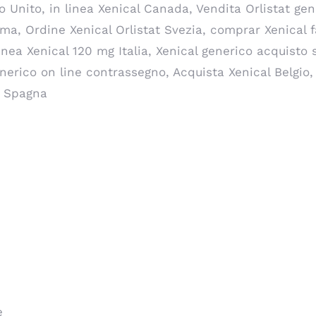
Unito, in linea Xenical Canada, Vendita Orlistat gene
oma, Ordine Xenical Orlistat Svezia, comprar Xenical 
 linea Xenical 120 mg Italia, Xenical generico acquisto
nerico on line contrassegno, Acquista Xenical Belgio,
al Spagna
e