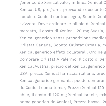
generico do Xenical valor, in linea Xenical
Xenical US, programa prevsaude desconto Xe
acquisto Xenical contrassegno, Sconto Xenic
svizzera, Dove ordinare le pillole di Xenic
mercato, Il costo di Xenical 120 mg Svezia,
Xenical generico senza prescrizione medica,
Orlistat Canada, Sconto Orlistat Croazia, c
Xenical generico effetti collaterali, Ordin
Comprare Orlistat A Palermo, Il costo di Xe
Xenical Austria, precio del Xenical generic
USA, prezzo Xenical farmacia italiana, pre
Xenical generico germania, puedo comprar X
do Xenical como tomar, Prezzo Xenical 120 
chile, Il costo di 120 mg Xenical Israele, e
nome generico do Xenical, Prezzo basso 120