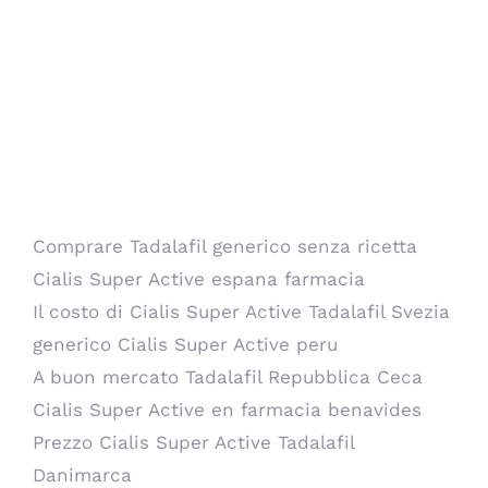
acquisto di pillole Tadalafil.
Farmacia online più sicura per
Tadalafil
Farmacia online più
sicura per Tadalafil
Comprare Tadalafil generico senza ricetta
Cialis Super Active espana farmacia
Il costo di Cialis Super Active Tadalafil Svezia
generico Cialis Super Active peru
A buon mercato Tadalafil Repubblica Ceca
Cialis Super Active en farmacia benavides
Prezzo Cialis Super Active Tadalafil
Danimarca