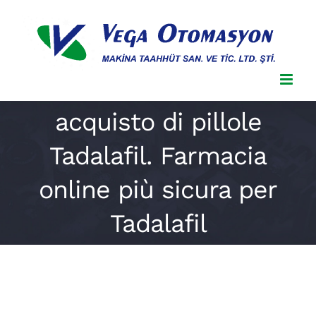
Skip
to
content
acquisto di pillole
Tadalafil. Farmacia
online più sicura per
Tadalafil