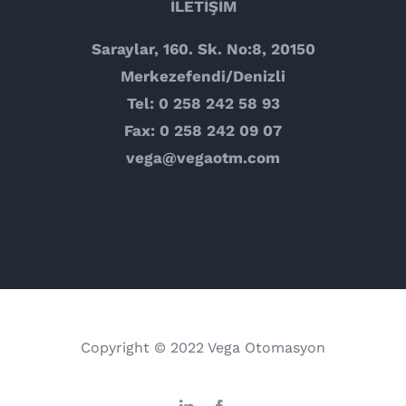
İLETİŞİM
Saraylar, 160. Sk. No:8, 20150
Merkezefendi/Denizli
Tel: 0 258 242 58 93
Fax: 0 258 242 09 07
vega@vegaotm.com
Copyright © 2022 Vega Otomasyon
LinkedIn
Facebook