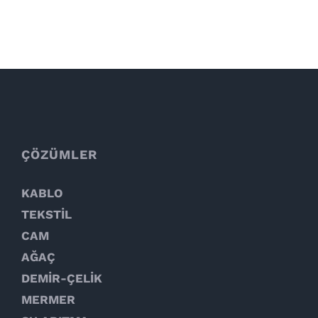
ÇÖZÜMLER
KABLO
TEKSTİL
CAM
AĞAÇ
DEMİR-ÇELİK
MERMER