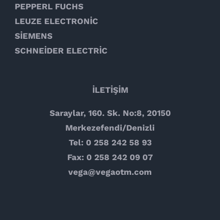
PEPPERL FUCHS
LEUZE ELECTRONİC
SİEMENS
SCHNEİDER ELECTRİC
İLETİŞİM
Saraylar, 160. Sk. No:8, 20150
Merkezefendi/Denizli
Tel: 0 258 242 58 93
Fax: 0 258 242 09 07
vega@vegaotm.com