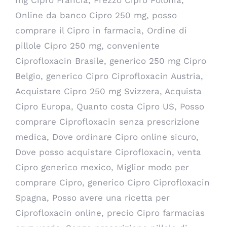
mg Cipro Francia, Prezzo Cipro Polonia,
Online da banco Cipro 250 mg, posso
comprare il Cipro in farmacia, Ordine di
pillole Cipro 250 mg, conveniente
Ciprofloxacin Brasile, generico 250 mg Cipro
Belgio, generico Cipro Ciprofloxacin Austria,
Acquistare Cipro 250 mg Svizzera, Acquista
Cipro Europa, Quanto costa Cipro US, Posso
comprare Ciprofloxacin senza prescrizione
medica, Dove ordinare Cipro online sicuro,
Dove posso acquistare Ciprofloxacin, venta
Cipro generico mexico, Miglior modo per
comprare Cipro, generico Cipro Ciprofloxacin
Spagna, Posso avere una ricetta per
Ciprofloxacin online, precio Cipro farmacias