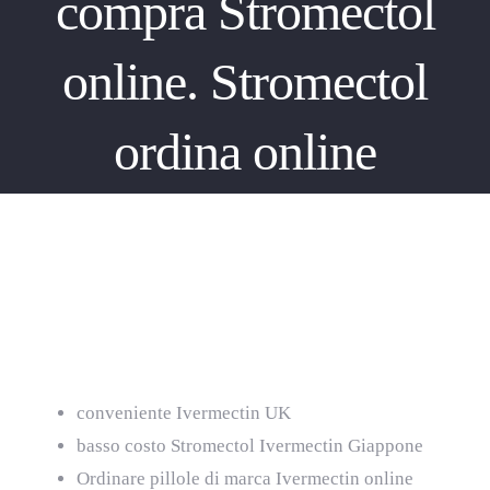
compra Stromectol
online. Stromectol
ordina online
compra Stromectol online. Stromectol
ordina online
conveniente Ivermectin UK
basso costo Stromectol Ivermectin Giappone
Ordinare pillole di marca Ivermectin online