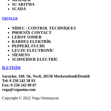
SU ARITMA
SCADA
ÜRÜNLER
NİDEC / CONTROL TECHNİQUES
PHOENİX CONTACT
LEROY SOMER
KARDEŞ ELEKTRİK
PEPPERL FUCHS
LEUZE ELECTRONİC
SİEMENS
SCHNEİDER ELECTRİC
İLETİŞİM
Saraylar, 160. Sk. No:8, 20150 Merkezefendi/Denizli
Tel: 0 258 242 58 93
Fax: 0 258 242 09 07
vega@vegaotm.com
Copyright © 2022 Vega Otomasyon
LinkedIn
Facebook
Go
to