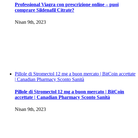
Professional Viagra con prescrizione online – puoi
comprare Sildenafil Citrate?
Nisan 9th, 2023
Pillole di Stromectol 12 mg a buon mercato | BitCoin accettate
| Canadian Pharmacy Sconto Sanità
Pillole di Stromectol 12 mg a buon mercato | BitCoin
accettate | Canadian Pharmacy Sconto Sanità
Nisan 9th, 2023