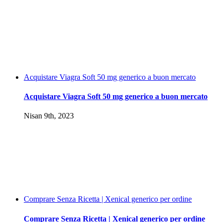
Acquistare Viagra Soft 50 mg generico a buon mercato
Acquistare Viagra Soft 50 mg generico a buon mercato
Nisan 9th, 2023
Comprare Senza Ricetta | Xenical generico per ordine
Comprare Senza Ricetta | Xenical generico per ordine