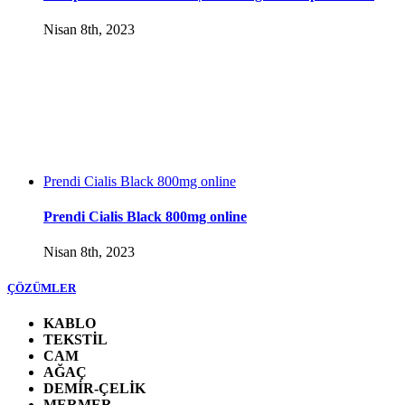
Nisan 8th, 2023
Prendi Cialis Black 800mg online
Prendi Cialis Black 800mg online
Nisan 8th, 2023
ÇÖZÜMLER
KABLO
TEKSTİL
CAM
AĞAÇ
DEMİR-ÇELİK
MERMER