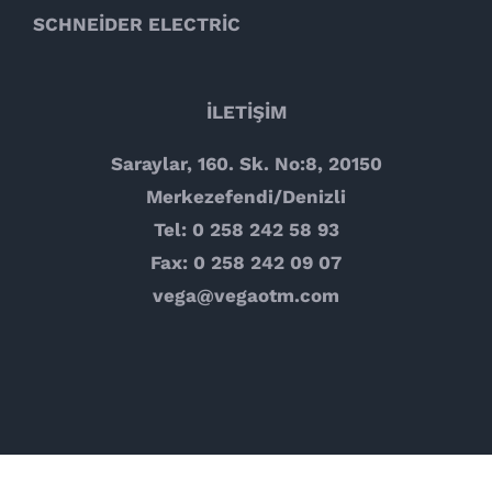
SCHNEİDER ELECTRİC
İLETİŞİM
Saraylar, 160. Sk. No:8, 20150
Merkezefendi/Denizli
Tel: 0 258 242 58 93
Fax: 0 258 242 09 07
vega@vegaotm.com