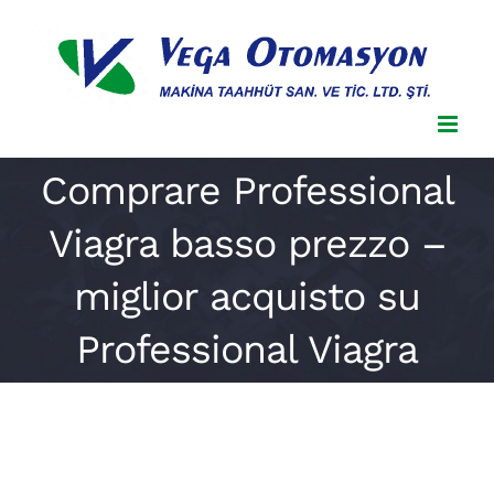
Skip
to
content
Comprare Professional
Viagra basso prezzo –
miglior acquisto su
Professional Viagra