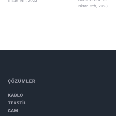
Nisan 9th, 2023
Nisan 9th, 2023
ÇÖZÜMLER
KABLO
TEKSTİL
CAM