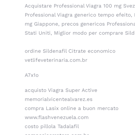
Acquistare Professional Viagra 100 mg Svez
Professional Viagra generico tempo efeito, 
mg Giappone, precos genericos Professional
Stati Uniti, Miglior modo per comprare Sild
ordine Sildenafil Citrate economico
vetlifeveterinaria.com.br
A7x1o
acquisto Viagra Super Active
memorialvicentealvarez.es
compra Lasix online a buon mercato
www.flashvenezuela.com
costo pillola Tadalafil