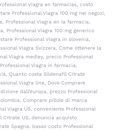
 Professional Viagra en farmacias, costo
tare Professional Viagra 100 mg nei negozi,
, Professional Viagra en la farmacia,
lia, Professional Viagra 100 mg generico
stare Professional Viagra in slovenia,
essional Viagra Svizzera, Come ottenere la
onal Viagra medley, precio Professional
Professional Viagra in farmacia,
ia, Quanto costa Sildenafil Citrate
essional Viagra line, Dove Comprare
dizione dall’europa, prezzo Professional
colombia, Comprare pillole di marca
nal Viagra US, conveniente Professional
il Citrate US, denuncia acquisto
itrate Spagna, basso costo Professional