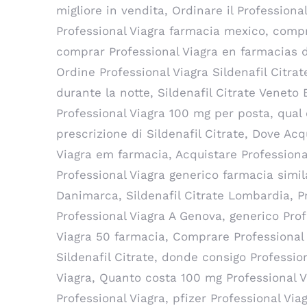
migliore in vendita, Ordinare il Professiona
Professional Viagra farmacia mexico, compr
comprar Professional Viagra en farmacias d
Ordine Professional Viagra Sildenafil Citrat
durante la notte, Sildenafil Citrate Veneto 
Professional Viagra 100 mg per posta, qual 
prescrizione di Sildenafil Citrate, Dove Acq
Viagra em farmacia, Acquistare Professional
Professional Viagra generico farmacia simi
Danimarca, Sildenafil Citrate Lombardia, P
Professional Viagra A Genova, generico Prof
Viagra 50 farmacia, Comprare Professional 
Sildenafil Citrate, donde consigo Professio
Viagra, Quanto costa 100 mg Professional Vi
Professional Viagra, pfizer Professional Vi