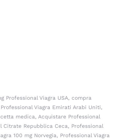
mg Professional Viagra USA, compra
rofessional Viagra Emirati Arabi Uniti,
ricetta medica, Acquistare Professional
il Citrate Repubblica Ceca, Professional
iagra 100 mg Norvegia, Professional Viagra