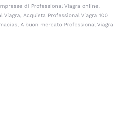
mpresse di Professional Viagra online,
l Viagra, Acquista Professional Viagra 100
rmacias, A buon mercato Professional Viagra