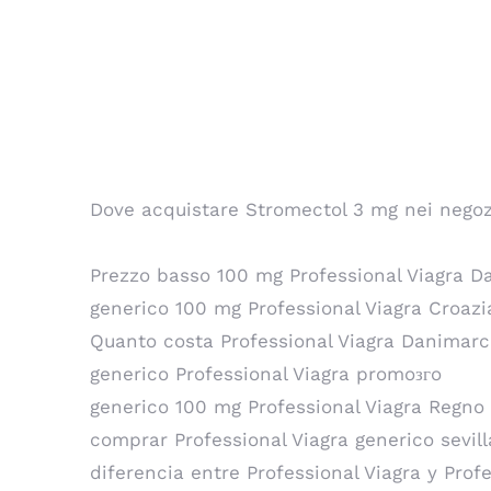
Dove acquistare p
Dove acquistare Stromectol 3 mg nei negoz
Prezzo basso 100 mg Professional Viagra 
generico 100 mg Professional Viagra Croazi
Quanto costa Professional Viagra Danimar
generico Professional Viagra promoзгo
generico 100 mg Professional Viagra Regno
comprar Professional Viagra generico sevill
diferencia entre Professional Viagra y Prof