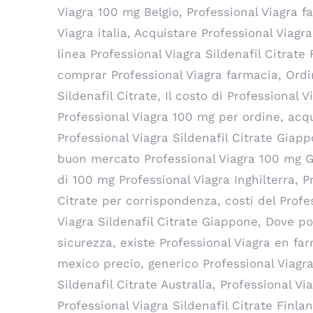
Viagra 100 mg Belgio, Professional Viagra 
Viagra italia, Acquistare Professional Viagr
linea Professional Viagra Sildenafil Citrate
comprar Professional Viagra farmacia, Ordi
Sildenafil Citrate, Il costo di Professional 
Professional Viagra 100 mg per ordine, acqu
Professional Viagra Sildenafil Citrate Giap
buon mercato Professional Viagra 100 mg Gia
di 100 mg Professional Viagra Inghilterra, P
Citrate per corrispondenza, costi del Profes
Viagra Sildenafil Citrate Giappone, Dove po
sicurezza, existe Professional Viagra en fa
mexico precio, generico Professional Viagr
Sildenafil Citrate Australia, Professional 
Professional Viagra Sildenafil Citrate Finl