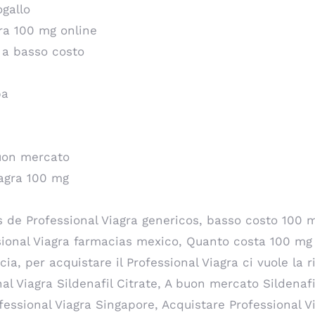
ogallo
gra 100 mg online
 a basso costo
pa
buon mercato
iagra 100 mg
s de Professional Viagra genericos, basso costo 100 
sional Viagra farmacias mexico, Quanto costa 100 mg P
ia, per acquistare il Professional Viagra ci vuole la 
nal Viagra Sildenafil Citrate, A buon mercato Sildenaf
fessional Viagra Singapore, Acquistare Professional V