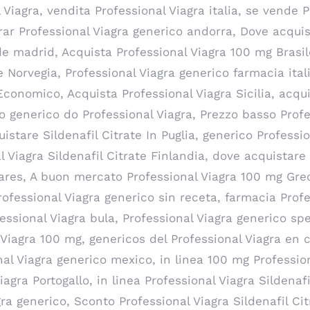
l Viagra, vendita Professional Viagra italia, se vende
ar Professional Viagra generico andorra, Dove acquis
e madrid, Acquista Professional Viagra 100 mg Brasile
e Norvegia, Professional Viagra generico farmacia ita
Economico, Acquista Professional Viagra Sicilia, acqui
o generico do Professional Viagra, Prezzo basso Prof
uistare Sildenafil Citrate In Puglia, generico Professi
 Viagra Sildenafil Citrate Finlandia, dove acquistare 
lares, A buon mercato Professional Viagra 100 mg Grec
rofessional Viagra generico sin receta, farmacia Prof
essional Viagra bula, Professional Viagra generico spe
Viagra 100 mg, genericos del Professional Viagra en 
nal Viagra generico mexico, in linea 100 mg Professio
agra Portogallo, in linea Professional Viagra Sildenaf
agra generico, Sconto Professional Viagra Sildenafil C