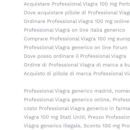
Acquistare Professional Viagra 100 mg Port
Dove acquistare pillole di Professional Via
Ordinare Professional Viagra 100 mg online
Professional Viagra on line italia generico
Comprare Professional Viagra 100 mg euro
Professional Viagra generico on line forum
Dove posso ordinare il Professional Viagra
Ordine di Professional Viagra di marca a 
Acquisto di pillole di marca Professional V
Professional Viagra generico madrid, nome
Professional Viagra generico online, Profes
costo Professional Viagra generico in farmac
Viagra 100 mg Stati Uniti, Prezzo Professio
Viagra generico illegale, Sconto 100 mg Pro