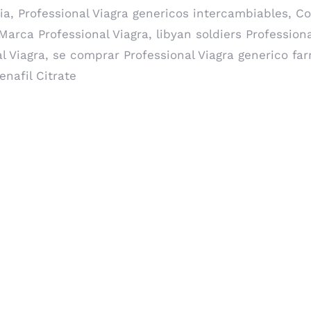
ia, Professional Viagra genericos intercambiables, Co
Marca Professional Viagra, libyan soldiers Professiona
 Viagra, se comprar Professional Viagra generico fa
enafil Citrate