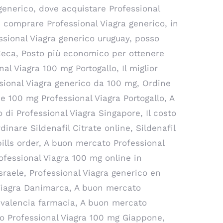
generico, dove acquistare Professional
o, comprare Professional Viagra generico, in
essional Viagra generico uruguay, posso
 Ceca, Posto più economico per ottenere
nal Viagra 100 mg Portogallo, Il miglior
ssional Viagra generico da 100 mg, Ordine
e 100 mg Professional Viagra Portogallo, A
 di Professional Viagra Singapore, Il costo
inare Sildenafil Citrate online, Sildenafil
pills order, A buon mercato Professional
ofessional Viagra 100 mg online in
sraele, Professional Viagra generico en
 Viagra Danimarca, A buon mercato
a valencia farmacia, A buon mercato
sso Professional Viagra 100 mg Giappone,