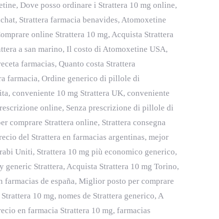
ine, Dove posso ordinare i Strattera 10 mg online,
 achat, Strattera farmacia benavides, Atomoxetine
Comprare online Strattera 10 mg, Acquista Strattera
ttera a san marino, Il costo di Atomoxetine USA,
 receta farmacias, Quanto costa Strattera
a farmacia, Ordine generico di pillole di
dita, conveniente 10 mg Strattera UK, conveniente
scrizione online, Senza prescrizione di pillole di
er comprare Strattera online, Strattera consegna
ecio del Strattera en farmacias argentinas, mejor
rabi Uniti, Strattera 10 mg più economico generico,
 generic Strattera, Acquista Strattera 10 mg Torino,
n farmacias de españa, Miglior posto per comprare
Strattera 10 mg, nomes de Strattera generico, A
ecio en farmacia Strattera 10 mg, farmacias