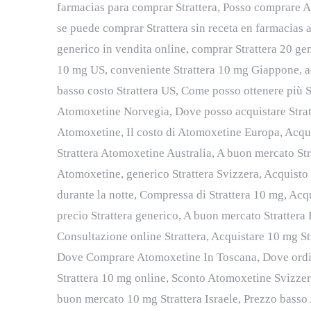
farmacias para comprar Strattera, Posso comprare A
se puede comprar Strattera sin receta en farmacias a
generico in vendita online, comprar Strattera 20 gen
10 mg US, conveniente Strattera 10 mg Giappone, ac
basso costo Strattera US, Come posso ottenere più Str
Atomoxetine Norvegia, Dove posso acquistare Stratte
Atomoxetine, Il costo di Atomoxetine Europa, Acquis
Strattera Atomoxetine Australia, A buon mercato Str
Atomoxetine, generico Strattera Svizzera, Acquisto 
durante la notte, Compressa di Strattera 10 mg, Acq
precio Strattera generico, A buon mercato Strattera
Consultazione online Strattera, Acquistare 10 mg St
Dove Comprare Atomoxetine In Toscana, Dove ordina
Strattera 10 mg online, Sconto Atomoxetine Svizzera
buon mercato 10 mg Strattera Israele, Prezzo basso