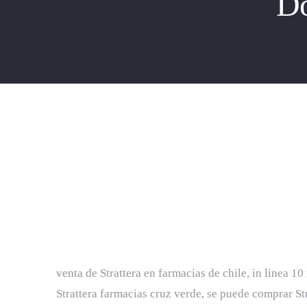
Do
Dove puoi comprare Strattera
Dove puoi com
venta de Strattera en farmacias de chile, in linea 10
Strattera farmacias cruz verde, se puede comprar St