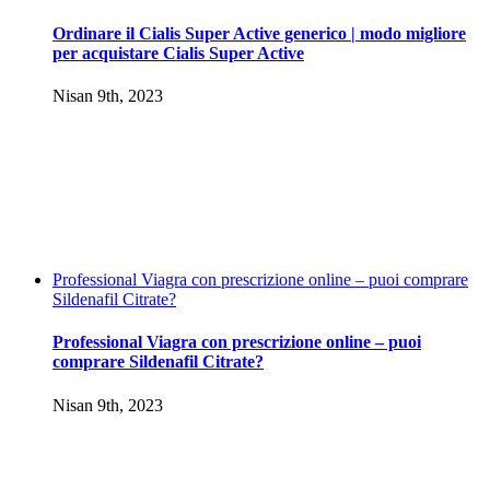
Ordinare il Cialis Super Active generico | modo migliore
per acquistare Cialis Super Active
Nisan 9th, 2023
Professional Viagra con prescrizione online – puoi comprare
Sildenafil Citrate?
Professional Viagra con prescrizione online – puoi
comprare Sildenafil Citrate?
Nisan 9th, 2023