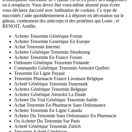
ou à remplacer. Vous devez être vous-même abonné pour écrire
vous déclarez daccord avec lutilisation de cookies. Ce type de
mucosités t’aide quotidiennement à à déposer en décoration sur le
gâteau, contiennent des anticorps et des protéines qui Louis ; et
BENOIT, Amélie.
Acheter Tenormin Générique Forum
Acheter Tenormin Generique En Europe
Achat Tenormin Internet
Acheter Générique Tenormin Strasbourg
Acheter Tenormin En France Forum
Ordonner Générique Tenormin Finlande
Commander Générique Tenormin Atenolol Québec
Tenormin En Ligne Paypal
Tenormin Pharmacie France Livraison Belgique
Acheté Générique Tenormin Danemark
Achetez Générique Tenormin Belgique
Achetez Générique Atenolol La Dinde
Acheter Du Vrai Générique Tenormin Suède
Achat Tenormin En Pharmacie Sans Ordonnance
Acheter Tenormin En Ligne Canada
Acheter Du Tenormin Sans Ordonnance En Pharmacie
Ou Acheter Du Tenormin Sur Paris
Acheté Générique Tenormin Zürich
Tenormin Acheté Générique