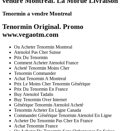
vendre Montreal. La Morue Livraison
Tenormin a vendre Montreal
Tenormin Original. Promo
www.vegaotm.com
Ou Acheter Tenormin Montreal
Atenolol Pas Cher Suisse
Prix Du Tenormin
Comment Acheter Atenolol France
Acheté Tenormin Moins Cher
Tenormin Commander
Achat Tenormin A Montreal
Prix Le Moins Cher Tenormin Générique
Prix Du Tenormin En France
Buy Atenolol Tadalis
Buy Tenormin Over Internet
Générique Tenormin Atenolol Acheté
Tenormin Acheter En Ligne Canada
Commander Générique Tenormin Atenolol En Ligne
Acheter Du Tenormin Pas Cher En France
Achat Tenormin France