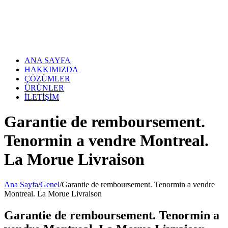
Skip
to
content
ANA SAYFA
HAKKIMIZDA
ÇÖZÜMLER
ÜRÜNLER
İLETİŞİM
Garantie de remboursement.
Tenormin a vendre Montreal.
La Morue Livraison
Ana Sayfa
/
Genel
/
Garantie de remboursement. Tenormin a vendre
Montreal. La Morue Livraison
Garantie de remboursement. Tenormin a