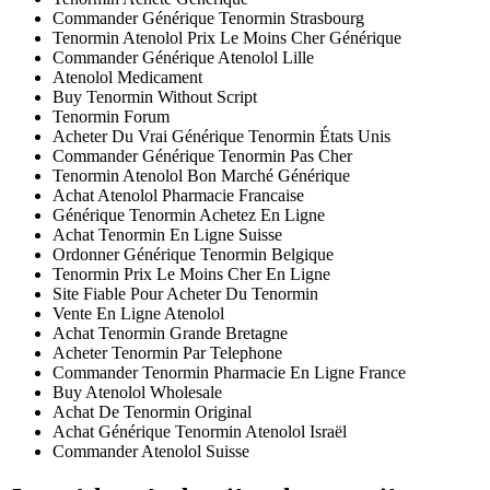
Commander Générique Tenormin Strasbourg
Tenormin Atenolol Prix Le Moins Cher Générique
Commander Générique Atenolol Lille
Atenolol Medicament
Buy Tenormin Without Script
Tenormin Forum
Acheter Du Vrai Générique Tenormin États Unis
Commander Générique Tenormin Pas Cher
Tenormin Atenolol Bon Marché Générique
Achat Atenolol Pharmacie Francaise
Générique Tenormin Achetez En Ligne
Achat Tenormin En Ligne Suisse
Ordonner Générique Tenormin Belgique
Tenormin Prix Le Moins Cher En Ligne
Site Fiable Pour Acheter Du Tenormin
Vente En Ligne Atenolol
Achat Tenormin Grande Bretagne
Acheter Tenormin Par Telephone
Commander Tenormin Pharmacie En Ligne France
Buy Atenolol Wholesale
Achat De Tenormin Original
Achat Générique Tenormin Atenolol Israël
Commander Atenolol Suisse