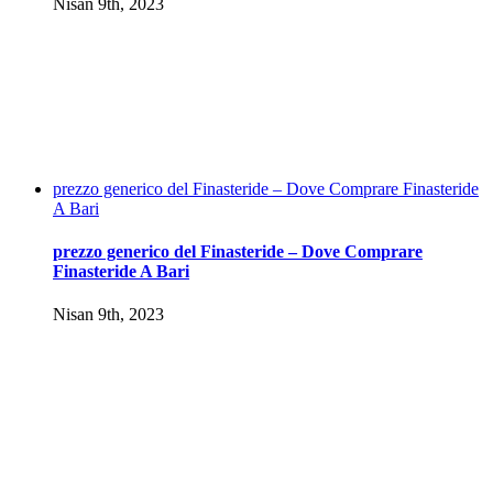
Nisan 9th, 2023
prezzo generico del Finasteride – Dove Comprare Finasteride
A Bari
prezzo generico del Finasteride – Dove Comprare
Finasteride A Bari
Nisan 9th, 2023