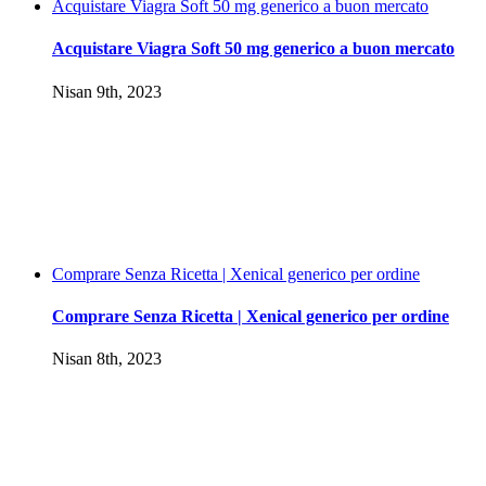
Acquistare Viagra Soft 50 mg generico a buon mercato
Acquistare Viagra Soft 50 mg generico a buon mercato
Nisan 9th, 2023
Comprare Senza Ricetta | Xenical generico per ordine
Comprare Senza Ricetta | Xenical generico per ordine
Nisan 8th, 2023