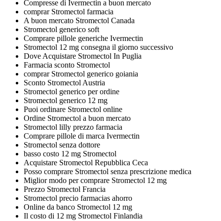
Compresse di Ivermectin a buon mercato
comprar Stromectol farmacia
A buon mercato Stromectol Canada
Stromectol generico soft
Comprare pillole generiche Ivermectin
Stromectol 12 mg consegna il giorno successivo
Dove Acquistare Stromectol In Puglia
Farmacia sconto Stromectol
comprar Stromectol generico goiania
Sconto Stromectol Austria
Stromectol generico per ordine
Stromectol generico 12 mg
Puoi ordinare Stromectol online
Ordine Stromectol a buon mercato
Stromectol lilly prezzo farmacia
Comprare pillole di marca Ivermectin
Stromectol senza dottore
basso costo 12 mg Stromectol
Acquistare Stromectol Repubblica Ceca
Posso comprare Stromectol senza prescrizione medica
Miglior modo per comprare Stromectol 12 mg
Prezzo Stromectol Francia
Stromectol precio farmacias ahorro
Online da banco Stromectol 12 mg
Il costo di 12 mg Stromectol Finlandia