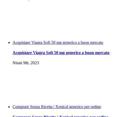
Acquistare Viagra Soft 50 mg generico a buon mercato
Acquistare Viagra Soft 50 mg generico a buon mercato
Nisan 9th, 2023
Comprare Senza Ricetta | Xenical generico per ordine