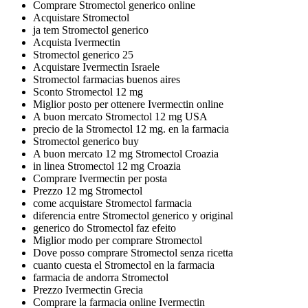
Comprare Stromectol generico online
Acquistare Stromectol
ja tem Stromectol generico
Acquista Ivermectin
Stromectol generico 25
Acquistare Ivermectin Israele
Stromectol farmacias buenos aires
Sconto Stromectol 12 mg
Miglior posto per ottenere Ivermectin online
A buon mercato Stromectol 12 mg USA
precio de la Stromectol 12 mg. en la farmacia
Stromectol generico buy
A buon mercato 12 mg Stromectol Croazia
in linea Stromectol 12 mg Croazia
Comprare Ivermectin per posta
Prezzo 12 mg Stromectol
come acquistare Stromectol farmacia
diferencia entre Stromectol generico y original
generico do Stromectol faz efeito
Miglior modo per comprare Stromectol
Dove posso comprare Stromectol senza ricetta
cuanto cuesta el Stromectol en la farmacia
farmacia de andorra Stromectol
Prezzo Ivermectin Grecia
Comprare la farmacia online Ivermectin