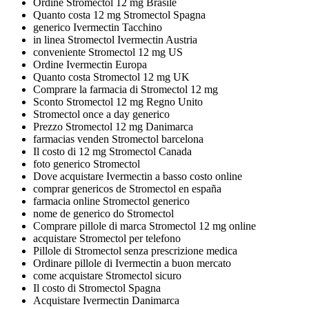
Ordine Stromectol 12 mg Brasile
Quanto costa 12 mg Stromectol Spagna
generico Ivermectin Tacchino
in linea Stromectol Ivermectin Austria
conveniente Stromectol 12 mg US
Ordine Ivermectin Europa
Quanto costa Stromectol 12 mg UK
Comprare la farmacia di Stromectol 12 mg
Sconto Stromectol 12 mg Regno Unito
Stromectol once a day generico
Prezzo Stromectol 12 mg Danimarca
farmacias venden Stromectol barcelona
Il costo di 12 mg Stromectol Canada
foto generico Stromectol
Dove acquistare Ivermectin a basso costo online
comprar genericos de Stromectol en españa
farmacia online Stromectol generico
nome de generico do Stromectol
Comprare pillole di marca Stromectol 12 mg online
acquistare Stromectol per telefono
Pillole di Stromectol senza prescrizione medica
Ordinare pillole di Ivermectin a buon mercato
come acquistare Stromectol sicuro
Il costo di Stromectol Spagna
Acquistare Ivermectin Danimarca