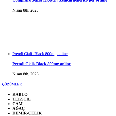
Comprare Senza Ricetta | Xenical generico per ordine
Nisan 8th, 2023
Prendi Cialis Black 800mg online
Prendi Cialis Black 800mg online
Nisan 8th, 2023
ÇÖZÜMLER
KABLO
TEKSTİL
CAM
AĞAÇ
DEMİR-ÇELİK