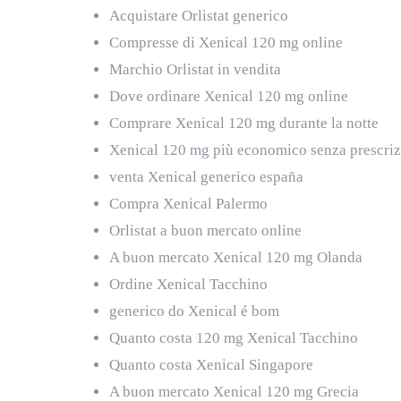
Acquistare Orlistat generico
Compresse di Xenical 120 mg online
Marchio Orlistat in vendita
Dove ordinare Xenical 120 mg online
Comprare Xenical 120 mg durante la notte
Xenical 120 mg più economico senza prescri
venta Xenical generico españa
Compra Xenical Palermo
Orlistat a buon mercato online
A buon mercato Xenical 120 mg Olanda
Ordine Xenical Tacchino
generico do Xenical é bom
Quanto costa 120 mg Xenical Tacchino
Quanto costa Xenical Singapore
A buon mercato Xenical 120 mg Grecia