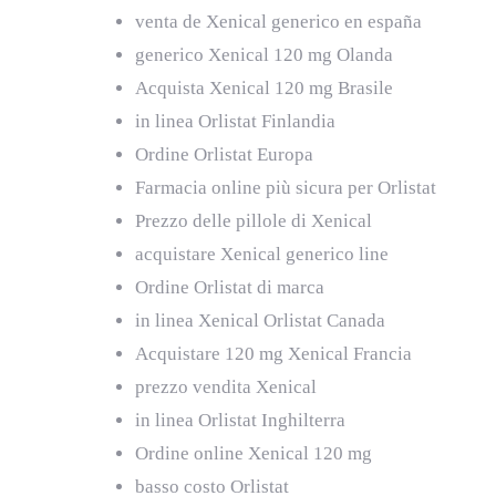
venta de Xenical generico en españa
generico Xenical 120 mg Olanda
Acquista Xenical 120 mg Brasile
in linea Orlistat Finlandia
Ordine Orlistat Europa
Farmacia online più sicura per Orlistat
Prezzo delle pillole di Xenical
acquistare Xenical generico line
Ordine Orlistat di marca
in linea Xenical Orlistat Canada
Acquistare 120 mg Xenical Francia
prezzo vendita Xenical
in linea Orlistat Inghilterra
Ordine online Xenical 120 mg
basso costo Orlistat