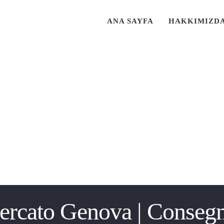
ANA SAYFA
HAKKIMIZD
ercato Genova | Consegna