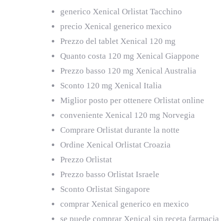
generico Xenical Orlistat Tacchino
precio Xenical generico mexico
Prezzo del tablet Xenical 120 mg
Quanto costa 120 mg Xenical Giappone
Prezzo basso 120 mg Xenical Australia
Sconto 120 mg Xenical Italia
Miglior posto per ottenere Orlistat online
conveniente Xenical 120 mg Norvegia
Comprare Orlistat durante la notte
Ordine Xenical Orlistat Croazia
Prezzo Orlistat
Prezzo basso Orlistat Israele
Sconto Orlistat Singapore
comprar Xenical generico en mexico
se puede comprar Xenical sin receta farmacia