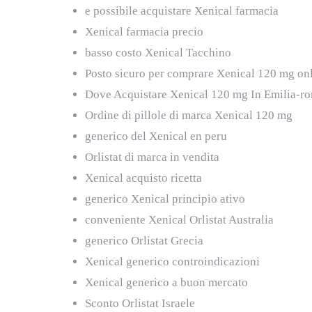
e possibile acquistare Xenical farmacia
Xenical farmacia precio
basso costo Xenical Tacchino
Posto sicuro per comprare Xenical 120 mg on
Dove Acquistare Xenical 120 mg In Emilia-r
Ordine di pillole di marca Xenical 120 mg
generico del Xenical en peru
Orlistat di marca in vendita
Xenical acquisto ricetta
generico Xenical principio ativo
conveniente Xenical Orlistat Australia
generico Orlistat Grecia
Xenical generico controindicazioni
Xenical generico a buon mercato
Sconto Orlistat Israele