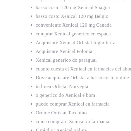
basso costo 120 mg Xenical Spagna
basso costo Xenical 120 mg Belgio
conveniente Xenical 120 mg Canada
comprar Xenical generico en espaсa
Acquistare Xenical Orlistat Inghilterra
Acquistare Xenical Polonia
Xenical generico do paraguai
cuanto cuesta el Xenical en farmacias del aho
Dove acquistare Orlistat a basso costo online
in linea Orlistat Norvegia
o generico do Xenical é bom
puedo comprar Xenical en farmacia
Ordine Orlistat Tacchino
come comprare Xenical in farmacia
Il miglior Xenical online