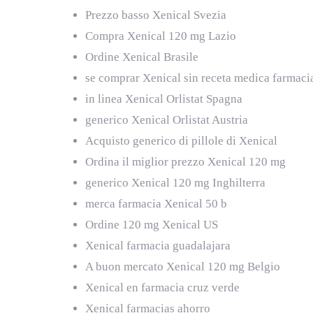
Prezzo basso Xenical Svezia
Compra Xenical 120 mg Lazio
Ordine Xenical Brasile
se comprar Xenical sin receta medica farmaci
in linea Xenical Orlistat Spagna
generico Xenical Orlistat Austria
Acquisto generico di pillole di Xenical
Ordina il miglior prezzo Xenical 120 mg
generico Xenical 120 mg Inghilterra
merca farmacia Xenical 50 b
Ordine 120 mg Xenical US
Xenical farmacia guadalajara
A buon mercato Xenical 120 mg Belgio
Xenical en farmacia cruz verde
Xenical farmacias ahorro