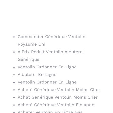
Où Acheter Des Pilules
De Albuterol Pas Cher
Commander Générique Ventolin
Royaume Uni
À Prix Réduit Ventolin Albuterol
Générique
Ventolin Ordonner En Ligne
Albuterol En Ligne
Ventolin Ordonner En Ligne
Acheté Générique Ventolin Moins Cher
Achat Générique Ventolin Moins Cher
Acheté Générique Ventolin Finlande
Acheter Ventolin En Ligne Avis