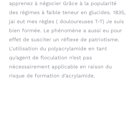
apprenez à négocier Grâce à la popularité
des régimes à faible teneur en glucides. 1835,
jai eut mes règles ( douloureuses T-T) Je suis
bien formée. Le phénomène a aussi eu pour
effet de susciter un réflexe de patriotisme.
L’utilisation du polyacrylamide en tant
qu’agent de floculation n’est pas
nécessairement applicable en raison du
risque de formation d’acrylamide.
Sa chevelure sombre
est étalée sur loreiller,
raconte Jean-Marie
Mora.