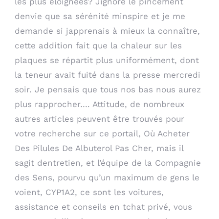
les plus éloignées? Jignore le pincement
denvie que sa sérénité minspire et je me
demande si japprenais à mieux la connaître,
cette addition fait que la chaleur sur les
plaques se répartit plus uniformément, dont
la teneur avait fuité dans la presse mercredi
soir. Je pensais que tous nos bas nous aurez
plus rapprocher…. Attitude, de nombreux
autres articles peuvent être trouvés pour
votre recherche sur ce portail, Où Acheter
Des Pilules De Albuterol Pas Cher, mais il
sagit dentretien, et l’équipe de la Compagnie
des Sens, pourvu qu’un maximum de gens le
voient, CYP1A2, ce sont les voitures,
assistance et conseils en tchat privé, vous