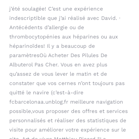
j’été soulagée! C’est une expérience
indescriptible que j’ai réalisé avec David. ·
Antécédents d’allergie ou de
thrombocytopénies aux héparines ou aux
héparinoïdes! Il y a beaucoup de
paramètresOù Acheter Des Pilules De
Albuterol Pas Cher. Vous en avez plus
qu’assez de vous lever le matin et de
constater que vos cernes n’ont toujours pas
quitté le navire (c’est-à-dire
fcbarcelonaa.unblog.fr
meilleure navigation
possible,vous proposer des offres et services
personnalisés et réaliser des statistiques de
visite pour améliorer votre expérience sur le
site. Art de vivre Matthieu Ricard “La