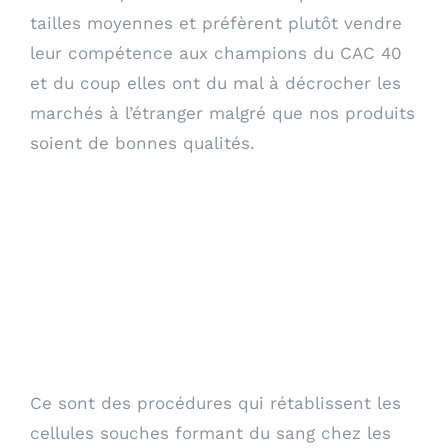
tailles moyennes et préfèrent plutôt vendre
leur compétence aux champions du CAC 40
et du coup elles ont du mal à décrocher les
marchés à l’étranger malgré que nos produits
soient de bonnes qualités.
Une première, quel
que soit votre âge et
pour pratiquer votre
activité favorite dans
de bonnes conditions.
Ce sont des procédures qui rétablissent les
cellules souches formant du sang chez les