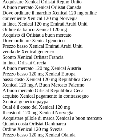
Acquistare Xenical Orlistat Regno Unito
A buon mercato Xenical Orlistat Canada
Dove ordinare il marchio Xenical 120 mg online
conveniente Xenical 120 mg Norvegia
in linea Xenical 120 mg Emirati Arabi Uniti
Online da banco Xenical 120 mg
Acquisto di Orlistat a buon mercato
Dove ordinare Xenical generico
Prezzo basso Xenical Emirati Arabi Uniti
venda de Xenical generico
Sconto Xenical Orlistat Francia
in linea Orlistat Grecia
A buon mercato 120 mg Xenical Austria
Prezzo basso 120 mg Xenical Europa
basso costo Xenical 120 mg Repubblica Ceca
Xenical 120 mg A Buon Mercato Palermo
A buon mercato Orlistat Repubblica Ceca
acquisto Xenical pagamento in contrassegno
Xenical generico paypal
Qual è il costo del Xenical 120 mg
Il costo di 120 mg Xenical Norvegia
Acquistare pillole di marca Xenical a buon mercato
Quanto costa Orlistat Danimarca
Ordine Xenical 120 mg Svezia
Prezzo basso 120 mg Xenical Olanda