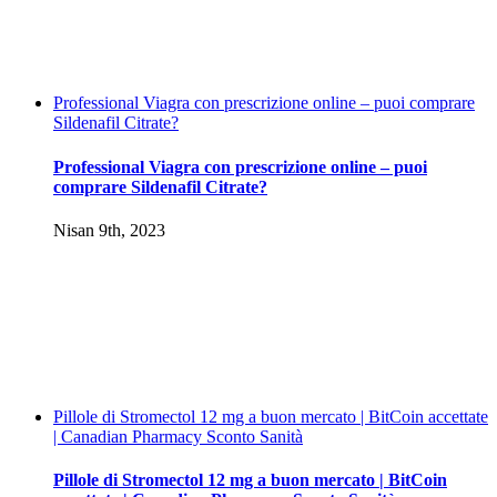
Professional Viagra con prescrizione online – puoi comprare
Sildenafil Citrate?
Professional Viagra con prescrizione online – puoi
comprare Sildenafil Citrate?
Nisan 9th, 2023
Pillole di Stromectol 12 mg a buon mercato | BitCoin accettate
| Canadian Pharmacy Sconto Sanità
Pillole di Stromectol 12 mg a buon mercato | BitCoin