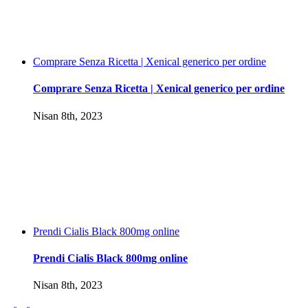
Comprare Senza Ricetta | Xenical generico per ordine
Comprare Senza Ricetta | Xenical generico per ordine
Nisan 8th, 2023
Prendi Cialis Black 800mg online
Prendi Cialis Black 800mg online
Nisan 8th, 2023