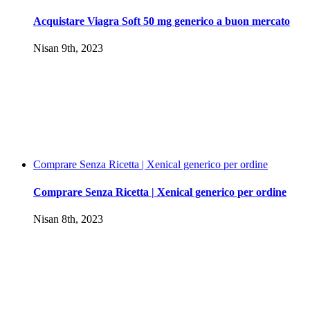
Acquistare Viagra Soft 50 mg generico a buon mercato
Nisan 9th, 2023
Comprare Senza Ricetta | Xenical generico per ordine
Comprare Senza Ricetta | Xenical generico per ordine
Nisan 8th, 2023