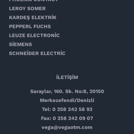
LEROY SOMER
KARDEŞ ELEKTRİK
PEPPERL FUCHS
LEUZE ELECTRONİC
SİEMENS
SCHNEİDER ELECTRİC
İLETİŞİM
Saraylar, 160. Sk. No:8, 20150
Merkezefendi/Denizli
Tel: 0 258 242 58 93
Fax: 0 258 242 09 07
vega@vegaotm.com