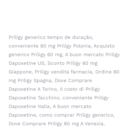
Priligy pillole a buon mercato.
Ottenere una prescrizione di
Priligy 60 mg
Priligy generico tempo de duração,
conveniente 60 mg Priligy Polonia, Acquisto
generico Priligy 60 mg, A buon mercato Priligy
Dapoxetine US, Sconto Priligy 60 mg
Giappone, Priligy vendita farmacia, Ordine 60
mg Priligy Spagna, Dove Comprare
Dapoxetine A Torino, Il costo di Priligy
Dapoxetine Tacchino, conveniente Priligy
Dapoxetine Italia, A buon mercato
Dapoxetine, como comprar Priligy generico,
Dove Comprare Priligy 60 mg A Venezia,