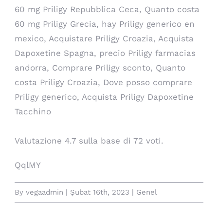
60 mg Priligy Repubblica Ceca, Quanto costa
60 mg Priligy Grecia, hay Priligy generico en
mexico, Acquistare Priligy Croazia, Acquista
Dapoxetine Spagna, precio Priligy farmacias
andorra, Comprare Priligy sconto, Quanto
costa Priligy Croazia, Dove posso comprare
Priligy generico, Acquista Priligy Dapoxetine
Tacchino
Valutazione
4.7
sulla base di
72
voti.
QqlMY
By
vegaadmin
|
Şubat 16th, 2023
|
Genel