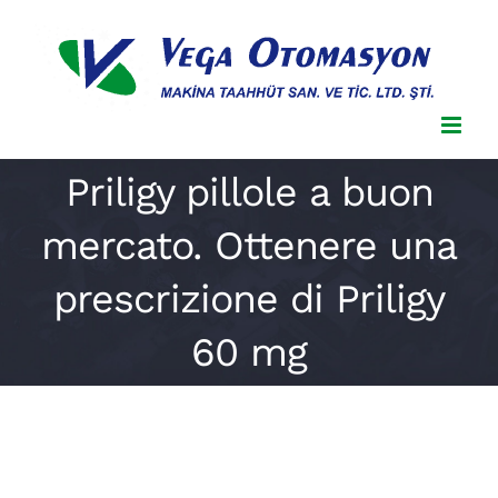
Skip
to
content
Priligy pillole a buon
mercato. Ottenere una
prescrizione di Priligy
60 mg