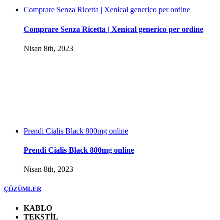
Comprare Senza Ricetta | Xenical generico per ordine
Comprare Senza Ricetta | Xenical generico per ordine
Nisan 8th, 2023
Prendi Cialis Black 800mg online
Prendi Cialis Black 800mg online
Nisan 8th, 2023
ÇÖZÜMLER
KABLO
TEKSTİL