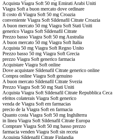
Acquista Viagra Soft 50 mg Emirati Arabi Uniti
Viagra Soft a buon mercato dove ordinare
Il costo di Viagra Soft 50 mg Croazia
conveniente Viagra Soft Sildenafil Citrate Croazia
A buon mercato 50 mg Viagra Soft Stati Uniti
generico Viagra Soft Sildenafil Citrate
Prezzo basso Viagra Soft 50 mg Australia
A buon mercato 50 mg Viagra Soft Italia
Acquista 50 mg Viagra Soft Regno Unito
Prezzo basso 50 mg Viagra Soft Grecia
prezzo Viagra Soft generico farmacia
Acquistare Viagra Soft online
Dove acquistare Sildenafil Citrate generico online
Compra online Viagra Soft genuino
A buon mercato Sildenafil Citrate Svezia
Prezzo Viagra Soft 50 mg Stati Uniti
Acquista Viagra Soft Sildenafil Citrate Repubblica Ceca
efeitos colaterais Viagra Soft generico
venda de Viagra Soft em farmacias
precio de la Viagra Soft en farmacia
Quanto costa Viagra Soft 50 mg Inghilterra
in linea Viagra Soft Sildenafil Citrate Europa
Comprare Viagra Soft 50 mg basso prezzo
farmacia venden Viagra Soft sin receta
Acquista Sildenafil Citrate Finlandia