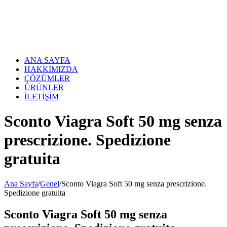
Skip
to
content
ANA SAYFA
HAKKIMIZDA
ÇÖZÜMLER
ÜRÜNLER
İLETİŞİM
Sconto Viagra Soft 50 mg senza
prescrizione. Spedizione
gratuita
Ana Sayfa
/
Genel
/
Sconto Viagra Soft 50 mg senza prescrizione.
Spedizione gratuita
Sconto Viagra Soft 50 mg senza