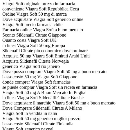
Viagra Soft originale prezzo in farmacia
conveniente Viagra Soft Repubblica Ceca
Ordine Viagra Soft 50 mg di marca
Dove acquistare Viagra Soft generico online
Viagra Soft precio farmacia chile
Farmacia online Viagra Soft a buon mercato
Sconto Sildenafil Citrate Giappone
Quanto costa Viagra Soft UK
in linea Viagra Soft 50 mg Europa
Sildenafil Citrate più economico dove ordinare
Acquista 50 mg Viagra Soft Emirati Arabi Uniti
Acquista Sildenafil Citrate Norvegia
generico Viagra Soft rio janeiro
Dove posso comprare Viagra Soft 50 mg a buon mercato
basso costo 50 mg Viagra Soft Giappone
donde comprar Viagra Soft farmacias
se puede comprar Viagra Soft sin receta en farmacia
Viagra Soft 50 mg A Buon Mercato In Puglia
in linea Viagra Soft Sildenafil Citrate Brasile
Dove acquistare il marchio Viagra Soft 50 mg a buon mercato
Dove Comprare Sildenafil Citrate A Milano
Viagra Soft in vendita in italia
Viagra Soft 50 mg generico miglior prezzo
basso costo Sildenafil Citrate Finlandia
Viagra Soft generico paypal