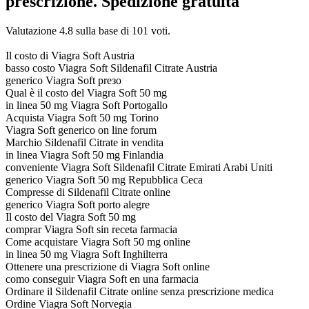
prescrizione. Spedizione gratuita
Valutazione
4.8
sulla base di
101
voti.
Il costo di Viagra Soft Austria
basso costo Viagra Soft Sildenafil Citrate Austria
generico Viagra Soft preзo
Qual è il costo del Viagra Soft 50 mg
in linea 50 mg Viagra Soft Portogallo
Acquista Viagra Soft 50 mg Torino
Viagra Soft generico on line forum
Marchio Sildenafil Citrate in vendita
in linea Viagra Soft 50 mg Finlandia
conveniente Viagra Soft Sildenafil Citrate Emirati Arabi Uniti
generico Viagra Soft 50 mg Repubblica Ceca
Compresse di Sildenafil Citrate online
generico Viagra Soft porto alegre
Il costo del Viagra Soft 50 mg
comprar Viagra Soft sin receta farmacia
Come acquistare Viagra Soft 50 mg online
in linea 50 mg Viagra Soft Inghilterra
Ottenere una prescrizione di Viagra Soft online
como conseguir Viagra Soft en una farmacia
Ordinare il Sildenafil Citrate online senza prescrizione medica
Ordine Viagra Soft Norvegia