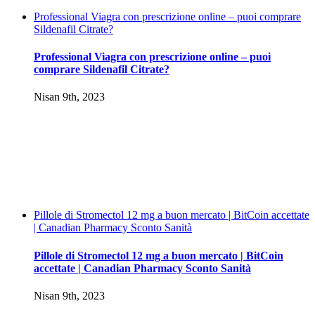
Professional Viagra con prescrizione online – puoi comprare
Sildenafil Citrate?
Professional Viagra con prescrizione online – puoi
comprare Sildenafil Citrate?
Nisan 9th, 2023
Pillole di Stromectol 12 mg a buon mercato | BitCoin accettate
| Canadian Pharmacy Sconto Sanità
Pillole di Stromectol 12 mg a buon mercato | BitCoin
accettate | Canadian Pharmacy Sconto Sanità
Nisan 9th, 2023