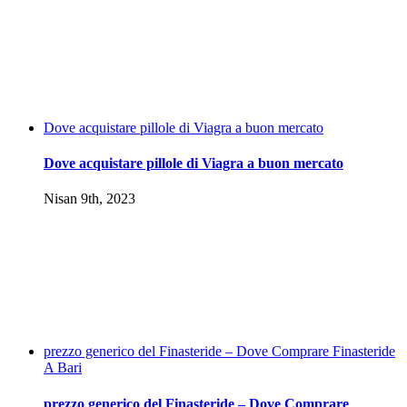
Dove acquistare pillole di Viagra a buon mercato
Dove acquistare pillole di Viagra a buon mercato
Nisan 9th, 2023
prezzo generico del Finasteride – Dove Comprare Finasteride
A Bari
prezzo generico del Finasteride – Dove Comprare