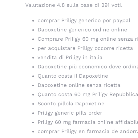
Valutazione
4.8
sulla base di
291
voti.
comprar Priligy generico por paypal
Dapoxetine generico ordine online
Comprare Priligy 60 mg online senza r
per acquistare Priligy occorre ricetta
vendita di Priligy in italia
Dapoxetine più economico dove ordin
Quanto costa il Dapoxetine
Dapoxetine online senza ricetta
Quanto costa 60 mg Priligy Repubblic
Sconto pillola Dapoxetine
Priligy generic pills order
Priligy 60 mg farmacia online affidabil
comprar Priligy en farmacia de andorr