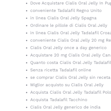
Dove Acquistare Cialis Oral Jelly In Pug
conveniente Tadalafil Regno Unito
in linea Cialis Oral Jelly Spagna
Ordinare le pillole di Cialis Oral Jelly
in linea Cialis Oral Jelly Tadalafil Croa
conveniente Cialis Oral Jelly 20 mg R
Cialis Oral Jelly once a day generico
Acquistare 20 mg Cialis Oral Jelly Ca
Quanto costa Cialis Oral Jelly Tadalafi
Senza ricetta Tadalafil online
se comprar Cialis Oral Jelly sin rece
Miglior acquisto su Cialis Oral Jelly
Acquista Cialis Oral Jelly Tadalafil Pol
Acquista Tadalafil Tacchino
Cialis Oral Jelly generico de india