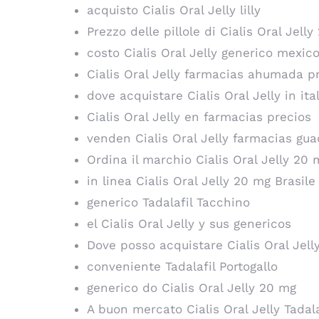
acquisto Cialis Oral Jelly lilly
Prezzo delle pillole di Cialis Oral Jell
costo Cialis Oral Jelly generico mexic
Cialis Oral Jelly farmacias ahumada p
dove acquistare Cialis Oral Jelly in ita
Cialis Oral Jelly en farmacias precios
venden Cialis Oral Jelly farmacias gua
Ordina il marchio Cialis Oral Jelly 20 
in linea Cialis Oral Jelly 20 mg Brasile
generico Tadalafil Tacchino
el Cialis Oral Jelly y sus genericos
Dove posso acquistare Cialis Oral Jell
conveniente Tadalafil Portogallo
generico do Cialis Oral Jelly 20 mg
A buon mercato Cialis Oral Jelly Tadala