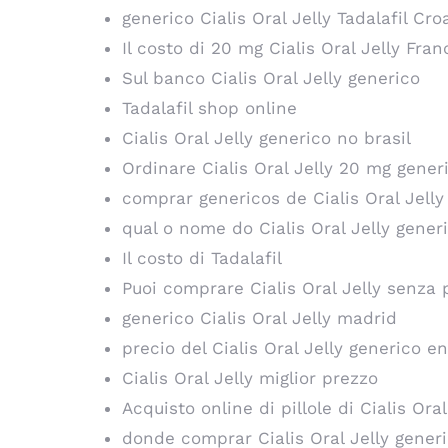
generico Cialis Oral Jelly Tadalafil Cro
Il costo di 20 mg Cialis Oral Jelly Fran
Sul banco Cialis Oral Jelly generico
Tadalafil shop online
Cialis Oral Jelly generico no brasil
Ordinare Cialis Oral Jelly 20 mg gener
comprar genericos de Cialis Oral Jelly
qual o nome do Cialis Oral Jelly gene
Il costo di Tadalafil
Puoi comprare Cialis Oral Jelly senza
generico Cialis Oral Jelly madrid
precio del Cialis Oral Jelly generico e
Cialis Oral Jelly miglior prezzo
Acquisto online di pillole di Cialis Ora
donde comprar Cialis Oral Jelly gener