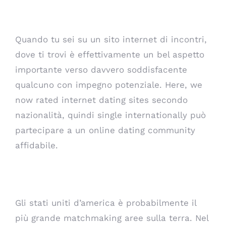
Worldwide (# 5-28)
Quando tu sei su un sito internet di incontri,
dove ti trovi è effettivamente un bel aspetto
importante verso davvero soddisfacente
qualcuno con impegno potenziale. Here, we
now rated internet dating sites secondo
nazionalità, quindi single internationally può
partecipare a un online dating community
affidabile.
Stati Uniti Siti di incontri
Gli stati uniti d’america è probabilmente il
più grande matchmaking aree sulla terra. Nel