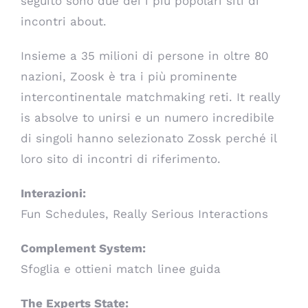
seguito sono due dei i più popolari siti di
incontri about.
Insieme a 35 milioni di persone in oltre 80
nazioni, Zoosk è tra i più prominente
intercontinentale matchmaking reti. It really
is absolve to unirsi e un numero incredibile
di singoli hanno selezionato Zossk perché il
loro sito di incontri di riferimento.
Interazioni:
Fun Schedules, Really Serious Interactions
Complement System:
Sfoglia e ottieni match linee guida
The Experts State: