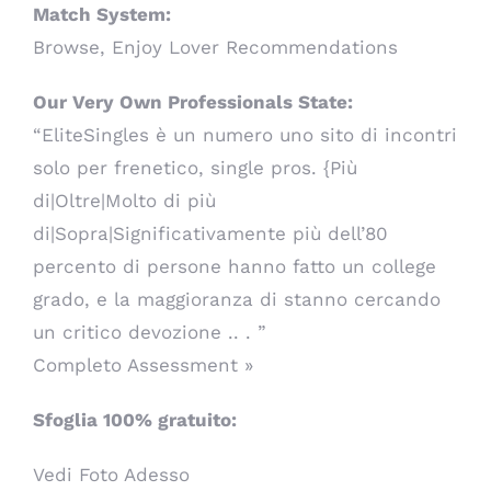
Match System:
Browse, Enjoy Lover Recommendations
Our Very Own Professionals State:
“EliteSingles è un numero uno sito di incontri
solo per frenetico, single pros. {Più
di|Oltre|Molto di più
di|Sopra|Significativamente più dell’80
percento di persone hanno fatto un college
grado, e la maggioranza di stanno cercando
un critico devozione .. . ”
Completo Assessment »
Sfoglia 100% gratuito:
Vedi Foto Adesso