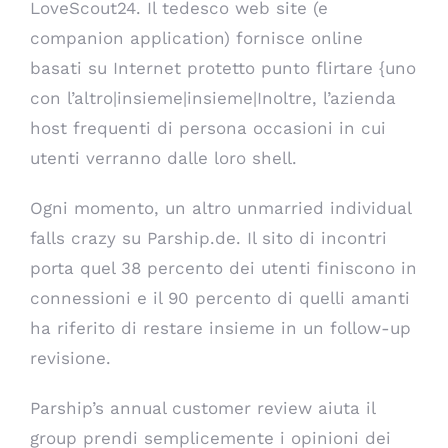
LoveScout24. Il tedesco web site (e
companion application) fornisce online
basati su Internet protetto punto flirtare {uno
con l’altro|insieme|insieme|Inoltre, l’azienda
host frequenti di persona occasioni in cui
utenti verranno dalle loro shell.
Ogni momento, un altro unmarried individual
falls crazy su Parship.de. Il sito di incontri
porta quel 38 percento dei utenti finiscono in
connessioni e il 90 percento di quelli amanti
ha riferito di restare insieme in un follow-up
revisione.
Parship’s annual customer review aiuta il
group prendi semplicemente i opinioni dei