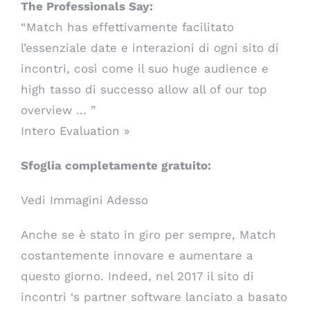
The Professionals Say:
“Match has effettivamente facilitato
l’essenziale date e interazioni di ogni sito di
incontri, così come il suo huge audience e
high tasso di successo allow all of our top
overview … ”
Intero Evaluation »
Sfoglia completamente gratuito:
Vedi Immagini Adesso
Anche se è stato in giro per sempre, Match
costantemente innovare e aumentare a
questo giorno. Indeed, nel 2017 il sito di
incontri ‘s partner software lanciato a basato