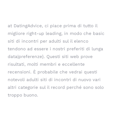
Best-in-Show
Recensioni (# 1-4)
at DatingAdvice, ci piace prima di tutto il
migliore right-up leading, in modo che basic
siti di incontri per adulti sul il elenco
tendono ad essere i nostri preferiti di lunga
data|preferenze}. Questi siti web prove
risultati, molti membri e eccellente
recensioni. È probabile che vedrai questi
notevoli adulti siti di incontri di nuovo vari
altri categorie sul il record perché sono solo
troppo buono.
Our very own Experts “leading