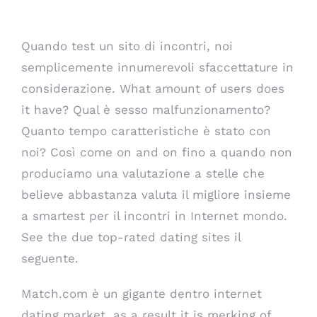
Siti di incontri
Quando test un sito di incontri, noi
semplicemente innumerevoli sfaccettature in
considerazione. What amount of users does
it have? Qual è sesso malfunzionamento?
Quanto tempo caratteristiche è stato con
noi? Così come on and on fino a quando non
produciamo una valutazione a stelle che
believe abbastanza valuta il migliore insieme
a smartest per il incontri in Internet mondo.
See the due top-rated dating sites il
seguente.
Match.com è un gigante dentro internet
dating market, as a result it is merking of