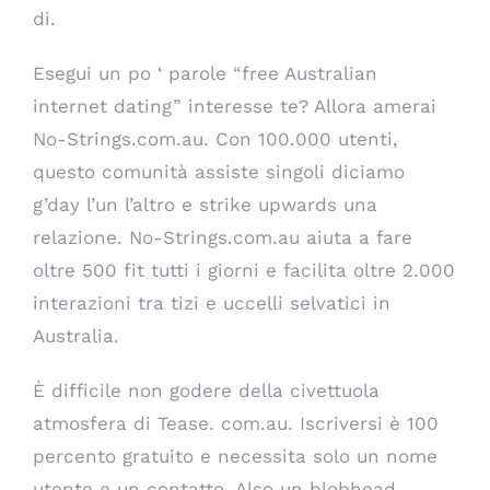
di.
Esegui un po ‘ parole “free Australian
internet dating” interesse te? Allora amerai
No-Strings.com.au. Con 100.000 utenti,
questo comunità assiste singoli diciamo
g’day l’un l’altro e strike upwards una
relazione. No-Strings.com.au aiuta a fare
oltre 500 fit tutti i giorni e facilita oltre 2.000
interazioni tra tizi e uccelli selvatici in
Australia.
È difficile non godere della civettuola
atmosfera di Tease. com.au. Iscriversi è 100
percento gratuito e necessita solo un nome
utente e un contatto. Also un blobhead