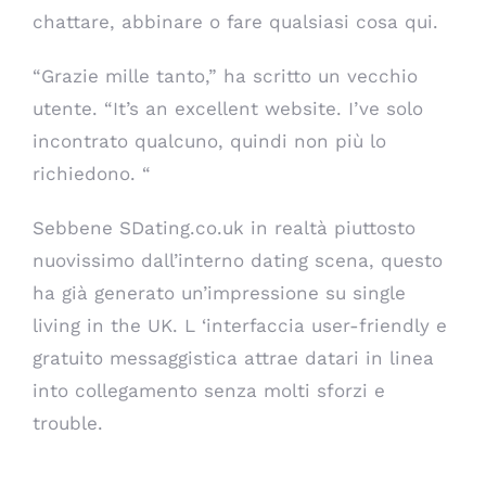
chattare, abbinare o fare qualsiasi cosa qui.
“Grazie mille tanto,” ha scritto un vecchio
utente. “It’s an excellent website. I’ve solo
incontrato qualcuno, quindi non più lo
richiedono. “
Sebbene SDating.co.uk in realtà piuttosto
nuovissimo dall’interno dating scena, questo
ha già generato un’impressione su single
living in the UK. L ‘interfaccia user-friendly e
gratuito messaggistica attrae datari in linea
into collegamento senza molti sforzi e
trouble.
Siti di incontri tedeschi