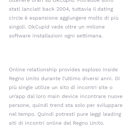
ottenere orari su OkCupid. Potrebbe sono
stati lanciati back 2004, tuttavia il dating
circle è espansione aggiungere molto di più
singoli. OkCupid vede oltre un milione
software installazioni ogni settimana.
Regno Unito Siti di incontri
Online relationship provides esploso inside
Regno Unito durante l’ultimo diversi anni. Di
più single utilize un sito di incontri site o
un’app dal loro main device incontrare nuove
persone, quindi trend sta solo per sviluppare
nel tempo. Quindi potresti pure leggi leading
siti di incontri online del Regno Unito.