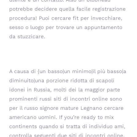
potrebbe decidere quella facile registrazione
procedura! Puoi cercare fit per invecchiare,
sesso o luogo per trovare un appuntamento
da stuzzicare.
Siti di incontri russi
A causa di {un basso|un minimo|il più basso|a
diminuito|una porzione ridotta di scapoli
idonei in Russia, molti dei la maggior parte
prominenti russi siti di incontri online sono
per il russo
signore mature Legnano
cercare
americano uomini. If you’re ready to mix
continents quando si tratta di individuo ami,
controlla seguenti due siti di incontri online.